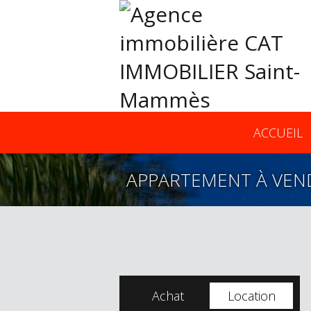
ACCUEIL
APPARTEMENT À VEN
Achat
Location