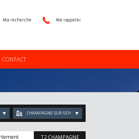
Ma recherche
Me rappeler
CONTACT
CHAMPAGNE SUR SEINE
rtement
T2 CHAMPAGNE