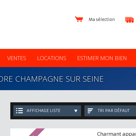
Ma sélection
VENTES
LOCATIONS
ESTIMER MON BIEN
DRE CHAMPAGNE SUR SEINE
AFFICHAGE LISTE
TRI PAR DÉFAUT
Charmant appa