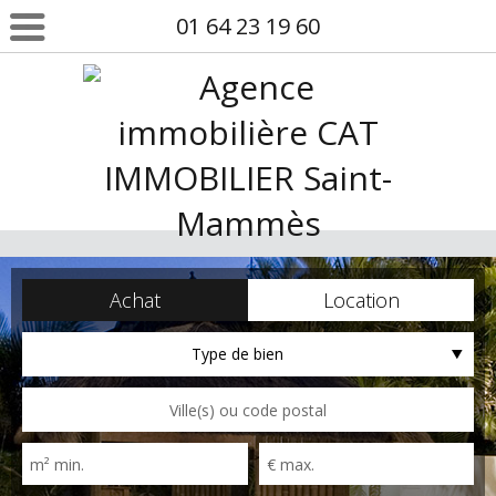
01 64 23 19 60
Achat
Location
Type de bien