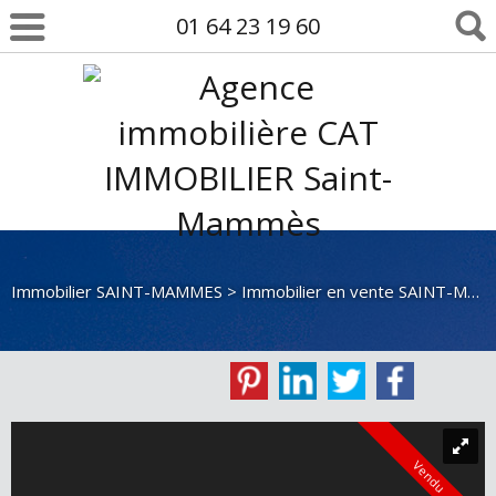
01 64 23 19 60
Immobilier SAINT-MAMMES
>
Immobilier en vente SAINT-MAMMES
Vendu