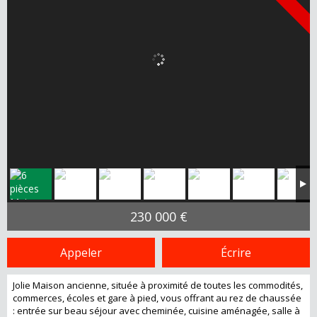
230 000 €
Appeler
Écrire
Jolie Maison ancienne, située à proximité de toutes les commodités,
commerces, écoles et gare à pied, vous offrant au rez de chaussée
: entrée sur beau séjour avec cheminée, cuisine aménagée, salle à