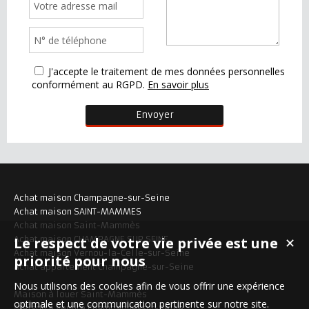
J'accepte le traitement de mes données personnelles
conformément au RGPD.
En savoir plus
Achat maison Champagne-sur-Seine
Achat maison SAINT-MAMMES
Achat maison Saint-Mammès
Le respect de votre vie privée est une
Achat maison CHAMPAGNE SUR SEINE
✕
Achat maison Vernou-la-Celle-sur-Seine
priorité pour nous
Achat appartement Champagne-sur-Seine
Nous utilisons des cookies afin de vous offrir une expérience
Maison à louer Saint-Mammès
optimale et une communication pertinente sur notre site.
Maison à vendre Champagne-sur-Seine