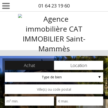
01 64 23 19 60
Achat
Location
Type de bien