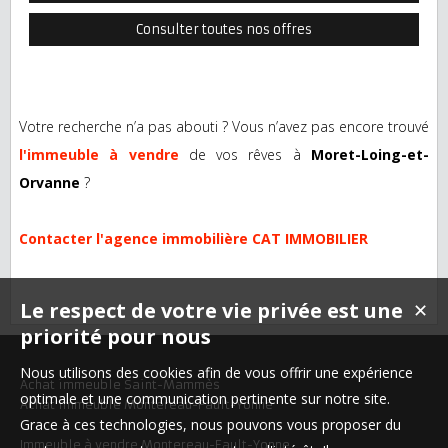
Consulter toutes nos offres
Votre recherche n’a pas abouti ? Vous n’avez pas encore trouvé
l'immeuble à vendre
de vos rêves à
Moret-Loing-et-
Orvanne
?
Contacter l'agence immobilière CAT IMMOBILIER
Le respect de votre vie privée est une
✕
priorité pour nous
Nous utilisons des cookies afin de vous offrir une expérience
Achat immeuble Saint-Mammès
optimale et une communication pertinente sur notre site.
Achat immeuble Montereau-Fault-Yonne
Grace à ces technologies, nous pouvons vous proposer du
Immeuble à vendre Montereau-Fault-Yonne