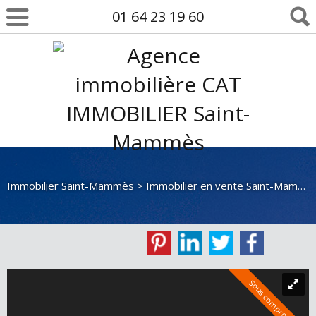
01 64 23 19 60
Immobilier Saint-Mammès
>
Immobilier en vente Saint-Mammès
Sous compromis