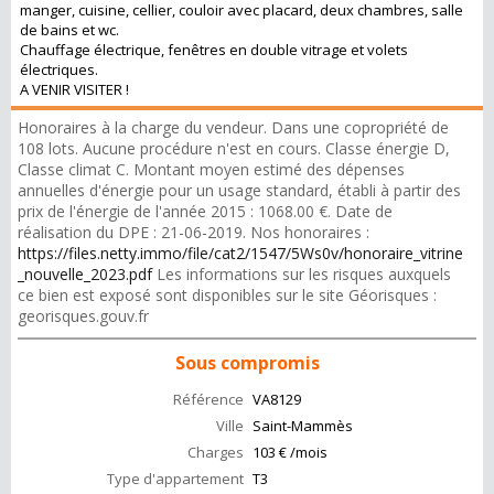
manger, cuisine, cellier, couloir avec placard, deux chambres, salle
de bains et wc.
Chauffage électrique, fenêtres en double vitrage et volets
électriques.
A VENIR VISITER !
Honoraires à la charge du vendeur. Dans une copropriété de
108 lots. Aucune procédure n'est en cours. Classe énergie D,
Classe climat C. Montant moyen estimé des dépenses
annuelles d'énergie pour un usage standard, établi à partir des
prix de l'énergie de l'année 2015 : 1068.00 €. Date de
réalisation du DPE : 21-06-2019. Nos honoraires :
https://files.netty.immo/file/cat2/1547/5Ws0v/honoraire_vitrine
_nouvelle_2023.pdf
Les informations sur les risques auxquels
ce bien est exposé sont disponibles sur le site Géorisques :
georisques.gouv.fr
Sous compromis
Référence
VA8129
Ville
Saint-Mammès
Charges
103 € /mois
Type d'appartement
T3