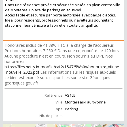
Dans une résidence privée et sécurisée située en plein centre-ville
de Montereau, place de parking en sous-sol.
Accès facile et sécurisé par porte motorisée avec badge d’accès.
Idéal pour résidents, professionnels ou navetteurs souhaitant
stationner leur véhicule à l’abri et en toute tranquillité.
Honoraires inclus de 41.38% TTC à la charge de l'acquéreur.
Prix hors honoraires 7 250 €.Dans une copropriété de 120 lots.
Aucune procédure n'est en cours. Non soumis au DPE Nos
honoraires :
https://files.netty.immo/file/cat2/1547/5Ws0v/honoraire_vitrine
_nouvelle_2023.pdf
Les informations sur les risques auxquels
ce bien est exposé sont disponibles sur le site Géorisques :
georisques.gouv.fr
Référence
VS105
Ville
Montereau-Fault-Yonne
Type
Parking
Nb. de places
1