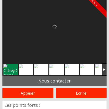
Vendu
Nous contacter
Appeler
Écrire
Les points forts :