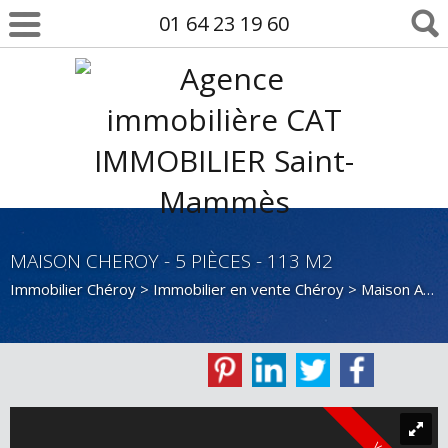
01 64 23 19 60
MAISON CHEROY - 5 PIÈCES - 113 M2
Immobilier Chéroy
>
Immobilier en vente Chéroy
>
Maison Ancienne en vente Chéroy