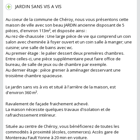
JARDIN SANS VIS A VIS
Au coeur de la commune de Chéroy, nous vous présentons cette
maison de ville avec son beau JARDIN ancienne disposant de 5
pièces, d'environ 113m², et disposée ainsi :
Au rez-de-chaussée : Une large pièce de vie qui comprend un coin
salon avec cheminée à foyer ouvert et un coin salle à manger; une
cuisine; une salle de bains avec wc.
Au premier étage : le palier dessert deux premières chambres.
Entre celles-ci, une pièce supplémentaire peut faire office de
bureau, de salle de jeux ou de chambre par exemple.
Au dernier étage : pièce grenier à aménager desservant une
troisième chambre spacieuse.
Le jardin sans vis à vis et situé à l'arrière de la maison, est
d'environ 360 m².
Ravalement de façade fraichement achevé.
La maison nécessite quelques travaux d'isolation et de
rafraichissement intérieur.
Située au centre de Chéroy, vous bénéficierez de toutes les
commodités à proximité (écoles, commerces). Accès gare de
Montereau Fault Yonne à 20 min en voiture.