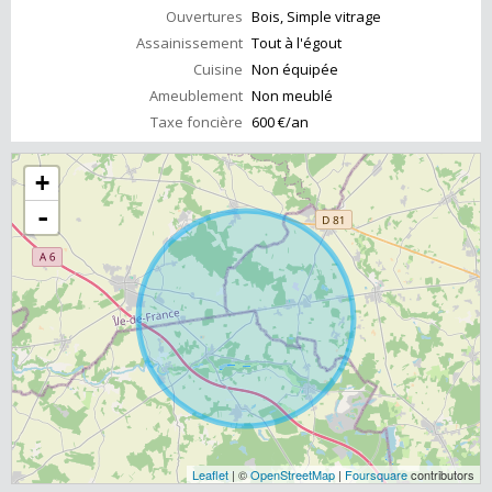
Ouvertures
Bois, Simple vitrage
Assainissement
Tout à l'égout
Cuisine
Non équipée
Ameublement
Non meublé
Taxe foncière
600 €/an
+
-
Leaflet
| ©
OpenStreetMap
|
Foursquare
contributors