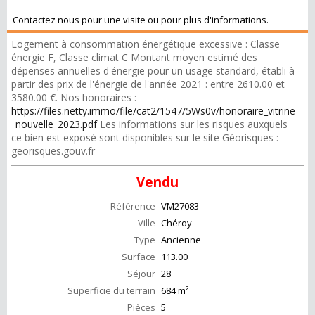
Contactez nous pour une visite ou pour plus d'informations.
Logement à consommation énergétique excessive : Classe
énergie F, Classe climat C Montant moyen estimé des
dépenses annuelles d'énergie pour un usage standard, établi à
partir des prix de l'énergie de l'année 2021 : entre 2610.00 et
3580.00 €. Nos honoraires :
https://files.netty.immo/file/cat2/1547/5Ws0v/honoraire_vitrine
_nouvelle_2023.pdf
Les informations sur les risques auxquels
ce bien est exposé sont disponibles sur le site Géorisques :
georisques.gouv.fr
Vendu
Référence
VM27083
Ville
Chéroy
Type
Ancienne
Surface
113.00
Séjour
28
Superficie du terrain
684 m²
Pièces
5