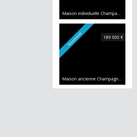
Maison individuelle Champagne-sur-Seine
Nouveauté
189 000 €
Maison ancienne Champagne-sur-Seine
Exclusivité
199 000 €