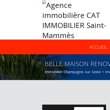
ACCUEIL
BELLE MAISON RENOV
Immobilier Champagne-sur-Seine
>
Im