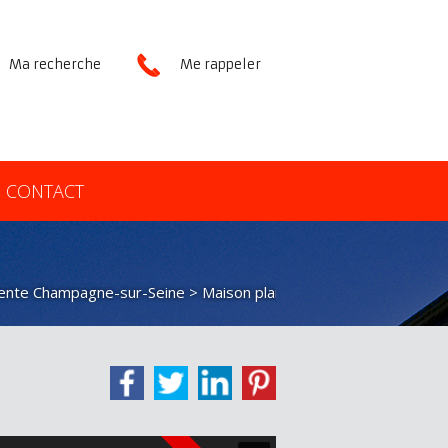
Ma recherche
Me rappeler
CONTACT
vente Champagne-sur-Seine
> Maison plain-pied VM27262