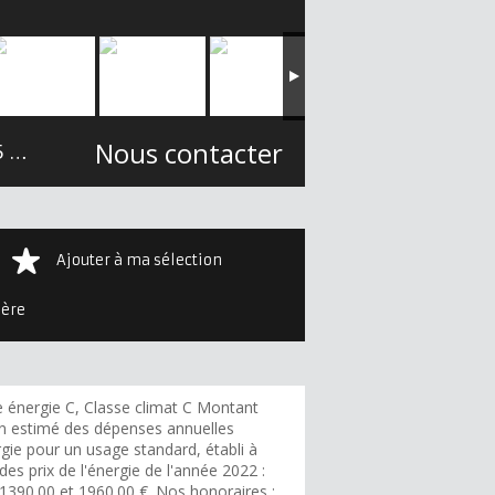
Nous contacter
m²
Ajouter à ma sélection
ière
e énergie C, Classe climat C Montant
 estimé des dépenses annuelles
gie pour un usage standard, établi à
 des prix de l'énergie de l'année 2022 :
 1390.00 et 1960.00 €. Nos honoraires :