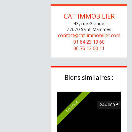
CAT IMMOBILIER
43, rue Grande
77670
Saint-Mammès
contact@cat-immobilier.com
01 64 23 19 60
06 76 12 00 11
Biens similaires :
Très rare
244 000 €