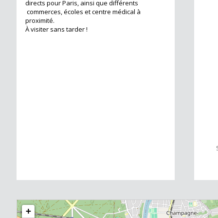
directs pour Paris, ainsi que différents
commerces, écoles et centre médical à
proximité.
100 m²
À visiter sans tarder !
73.51 m²
+