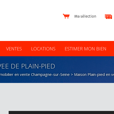
Ma sélection
VENTES
LOCATIONS
ESTIMER MON BIEN
EE DE PLAIN-PIED
mobilier en vente Champagne-sur-Seine
>
Maison Plain-pied en 