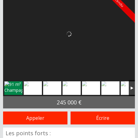
Vendu
245 000 €
Appeler
Écrire
Les points forts :