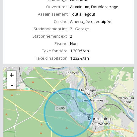
Ouvertures
Aluminium, Double vitrage
Assainissement
Tout à l'égout
Cuisine
Aménagée et équipée
Stationnement int.
2
Garage
Stationnement ext.
2
Piscine
Non
Taxe foncière
1 200 €/an
Taxe d'habitation
1 232 €/an
+
-