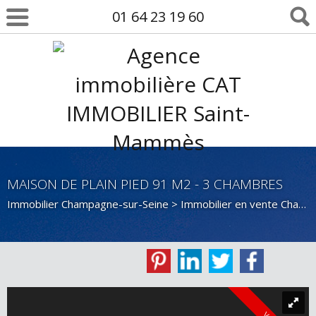
01 64 23 19 60
MAISON DE PLAIN PIED 91 M2 - 3 CHAMBRES
Immobilier Champagne-sur-Seine
>
Immobilier en vente Champagne-sur-Seine