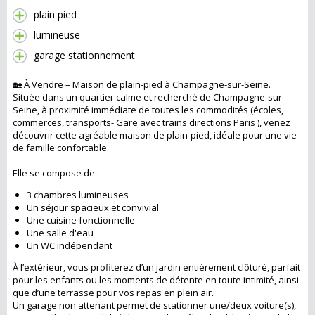
plain pied
lumineuse
garage stationnement
🏡 À Vendre – Maison de plain-pied à Champagne-sur-Seine.
Située dans un quartier calme et recherché de Champagne-sur-
Seine, à proximité immédiate de toutes les commodités (écoles,
commerces, transports- Gare avec trains directions Paris ), venez
découvrir cette agréable maison de plain-pied, idéale pour une vie
de famille confortable.
Elle se compose de :
3 chambres lumineuses
Un séjour spacieux et convivial
Une cuisine fonctionnelle
Une salle d'eau
Un WC indépendant
À l’extérieur, vous profiterez d’un jardin entièrement clôturé, parfait
pour les enfants ou les moments de détente en toute intimité, ainsi
que d’une terrasse pour vos repas en plein air.
Un garage non attenant permet de stationner une/deux voiture(s),