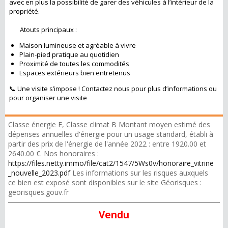
avec en plus la possibilité de garer des véhicules à l’intérieur de la
propriété.
Atouts principaux :
Maison lumineuse et agréable à vivre
Plain-pied pratique au quotidien
Proximité de toutes les commodités
Espaces extérieurs bien entretenus
📞 Une visite s’impose ! Contactez nous pour plus d’informations ou
pour organiser une visite
Classe énergie E, Classe climat B Montant moyen estimé des
dépenses annuelles d'énergie pour un usage standard, établi à
partir des prix de l'énergie de l'année 2022 : entre 1920.00 et
2640.00 €. Nos honoraires :
https://files.netty.immo/file/cat2/1547/5Ws0v/honoraire_vitrine
_nouvelle_2023.pdf
Les informations sur les risques auxquels
ce bien est exposé sont disponibles sur le site Géorisques :
georisques.gouv.fr
Vendu