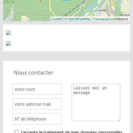
Leaflet
| ©
OpenStreetMap
|
Foursquare
contributors
Nous contacter
J'accepte le traitement de mes données personnelles