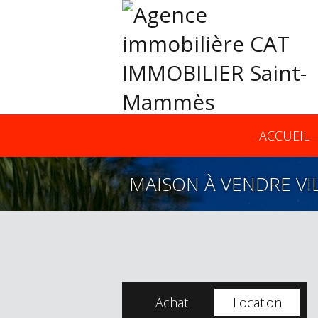
ACCUEIL
MAISON À VENDRE VI
Achat
Location