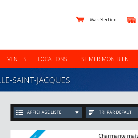
Ma sélection
VENTES
LOCATIONS
ESTIMER MON BIEN
LLE-SAINT-JACQUES
AFFICHAGE LISTE
TRI PAR DÉFAUT
Charmante mais