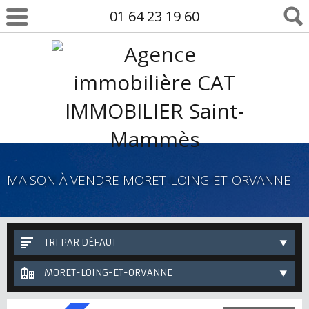
01 64 23 19 60
MAISON À VENDRE MORET-LOING-ET-ORVANNE
TRI PAR DÉFAUT
MORET-LOING-ET-ORVANNE