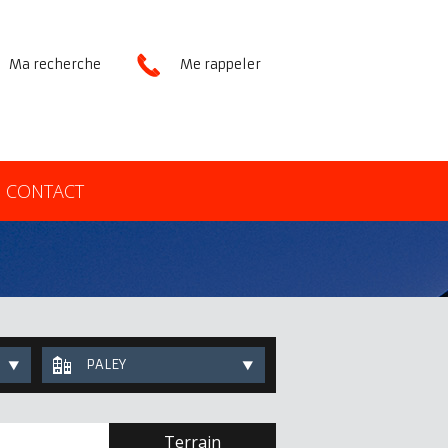
Ma recherche
Me rappeler
CONTACT
PALEY
Terrain