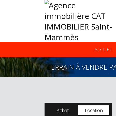
ACCUEIL
TERRAIN À VENDRE P
Achat
Location