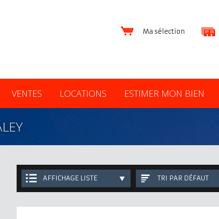
Ma sélection
VENTES
LOCATIONS
ESTIMER MON BIEN
ALEY
AFFICHAGE LISTE
TRI PAR DÉFAUT