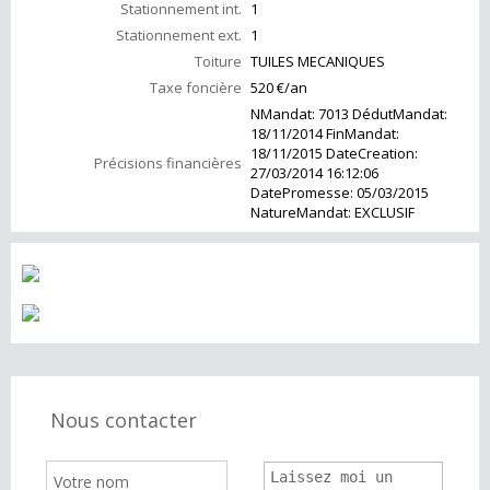
Stationnement int.
1
Stationnement ext.
1
Toiture
TUILES MECANIQUES
Taxe foncière
520 €/an
NMandat: 7013 DédutMandat:
18/11/2014 FinMandat:
18/11/2015 DateCreation:
Précisions financières
27/03/2014 16:12:06
DatePromesse: 05/03/2015
NatureMandat: EXCLUSIF
Nous contacter