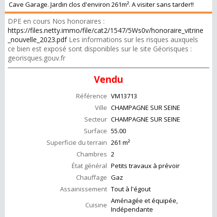
Cave Garage. Jardin clos d'environ 261m². A visiter sans tarder!!
DPE en cours Nos honoraires :
https://files.netty.immo/file/cat2/1547/5Ws0v/honoraire_vitrine
_nouvelle_2023.pdf
Les informations sur les risques auxquels
ce bien est exposé sont disponibles sur le site Géorisques :
georisques.gouv.fr
Vendu
Référence
VM13713
Ville
CHAMPAGNE SUR SEINE
Secteur
CHAMPAGNE SUR SEINE
Surface
55.00
Superficie du terrain
261 m²
Chambres
2
État général
Petits travaux à prévoir
Chauffage
Gaz
Assainissement
Tout à l'égout
Aménagée et équipée,
Cuisine
Indépendante