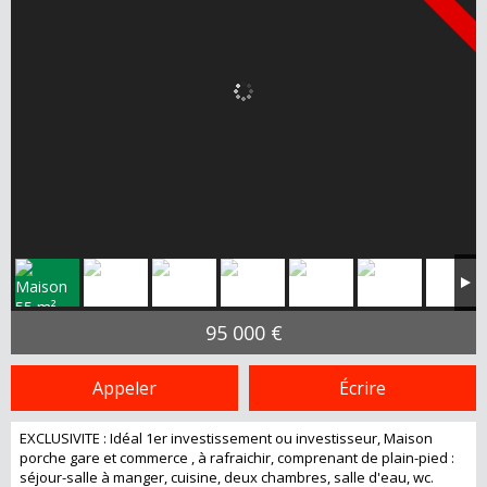
95 000 €
Appeler
Écrire
EXCLUSIVITE : Idéal 1er investissement ou investisseur, Maison
porche gare et commerce , à rafraichir, comprenant de plain-pied :
séjour-salle à manger, cuisine, deux chambres, salle d'eau, wc.