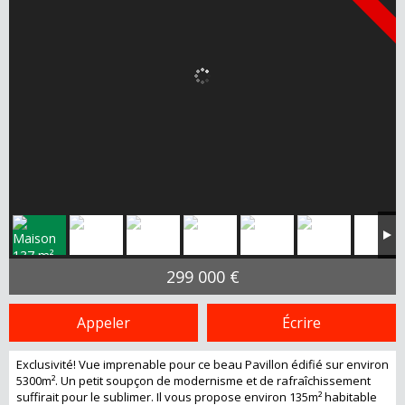
299 000 €
Appeler
Écrire
Exclusivité! Vue imprenable pour ce beau Pavillon édifié sur environ
5300m². Un petit soupçon de modernisme et de rafraîchissement
suffirait pour le sublimer. Il vous propose environ 135m² habitable