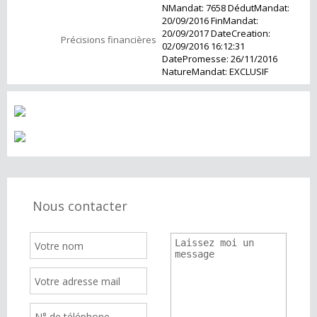
NMandat: 7658 DédutMandat:
20/09/2016 FinMandat:
20/09/2017 DateCreation:
Précisions financières
02/09/2016 16:12:31
DatePromesse: 26/11/2016
NatureMandat: EXCLUSIF
Nous contacter