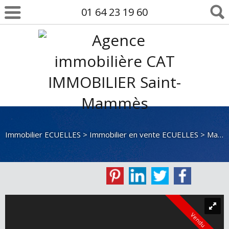
01 64 23 19 60
Immobilier ECUELLES
>
Immobilier en vente ECUELLES
>
Maison en vente ECUELLES
Vendu