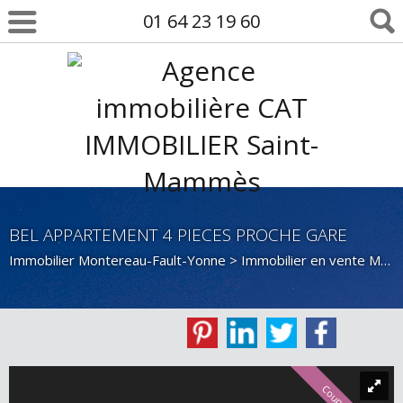
01 64 23 19 60
BEL APPARTEMENT 4 PIECES PROCHE GARE
Immobilier Montereau-Fault-Yonne
>
Immobilier en vente Montereau-Fault-Yonne