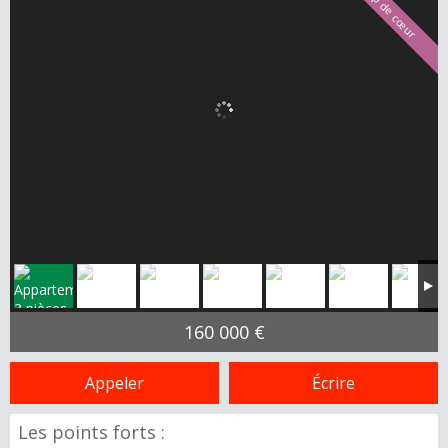
Coup de cœur
160 000 €
Appeler
Écrire
Les points forts :