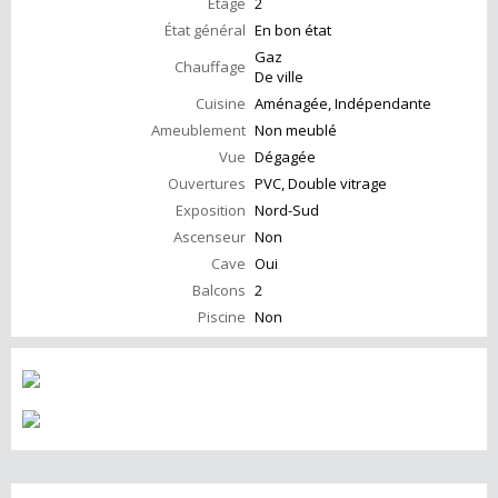
Étage
2
État général
En bon état
Gaz
Chauffage
De ville
Cuisine
Aménagée, Indépendante
Ameublement
Non meublé
Vue
Dégagée
Ouvertures
PVC, Double vitrage
Exposition
Nord-Sud
Ascenseur
Non
Cave
Oui
Balcons
2
Piscine
Non