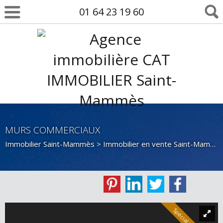
01 64 23 19 60
MURS COMMERCIAUX
Immobilier Saint-Mammès
>
Immobilier en vente Saint-Mammès