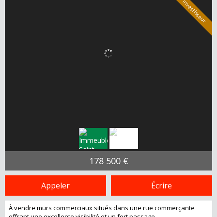
Spécial investisseur
178 500 €
Appeler
Écrire
À vendre murs commerciaux situés dans une rue commerçante
offrant une excellente visibilité et un fort passage.