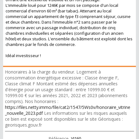
L'immeuble loué pour 1246€ par mois se compose d'un local
commercial d'environ 60 m² (bar tabac). Attenant au local
commercial un appartement de type f3 comprenant séjour, cuisine
et deux chambres. Dans l'immeuble n°2 sans passer par le
commerce avec un passage individuel, distribution de cinq
chambres individuelles et séparées (configuration d'un ancien
hôtel) et deux studios. L'ensemble du bâtiment est exploité dont les
chambres par le fonds de commerce.
Idéal investisseur !
Honoraires à la charge du vendeur. Logement à
consommation énergétique excessive : Classe énergie F,
Classe climat F Montant estimé des dépenses annuelles
d'énergie pour un usage standard : entre 10999.00 € et
10999.00 € sur les années 2021, 2022 et 2023 (abonnements
compris). Nos honoraires :
https://files.netty.immo/file/cat2/1547/5Ws0v/honoraire_vitrine
_nouvelle_2023.pdf
Les informations sur les risques auxquels
ce bien est exposé sont disponibles sur le site Géorisques :
georisques.gouv.fr
Référence
VI160