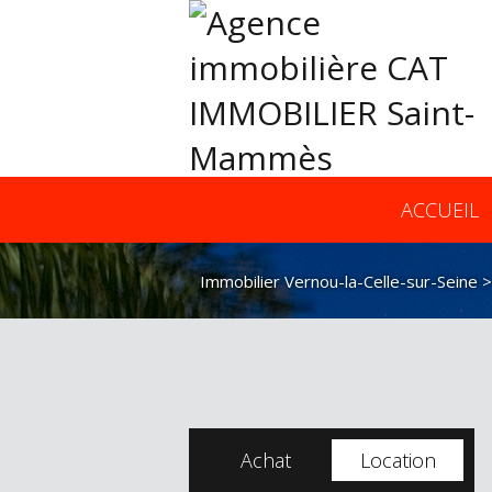
ACCUEIL
Immobilier Vernou-la-Celle-sur-Seine
Achat
Location