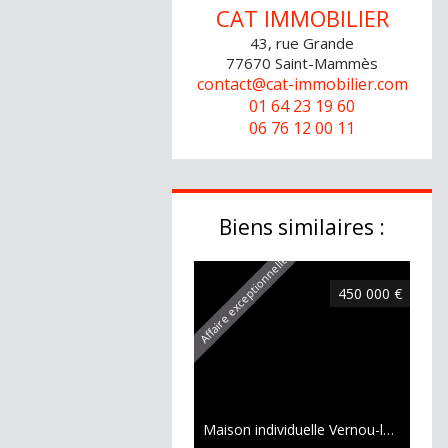
CAT IMMOBILIER
43, rue Grande
77670
Saint-Mammès
contact@cat-immobilier.com
01 64 23 19 60
06 76 12 00 11
Biens similaires :
Affaire exceptionnelle
450 000 €
Maison individuelle Vernou-la-Celle-sur-Seine