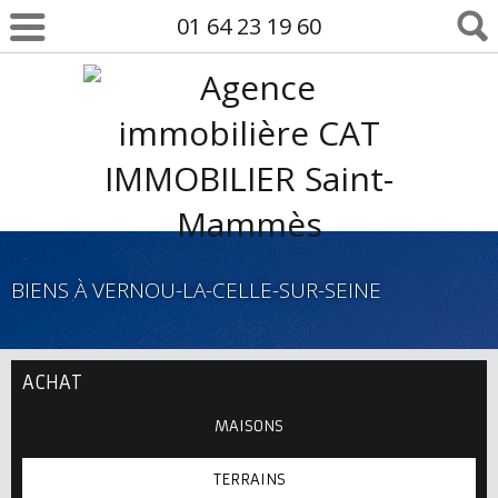
01 64 23 19 60
BIENS À VERNOU-LA-CELLE-SUR-SEINE
ACHAT
MAISONS
TERRAINS