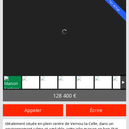
Idéal 1er achat
128 400 €
Appeler
Écrire
Idéalement située en plein centre de Vernou-la-Celle, dans un
environnement calme et agréable, cette jolie maison en bon état