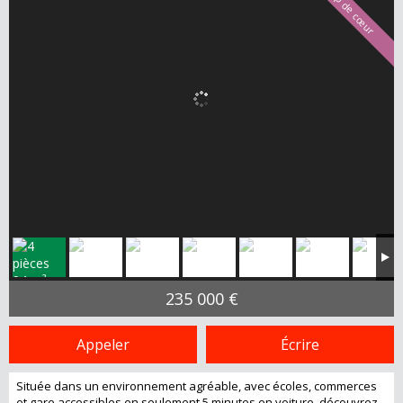
Coup de cœur
235 000 €
Appeler
Écrire
Située dans un environnement agréable, avec écoles, commerces
et gare accessibles en seulement 5 minutes en voiture, découvrez