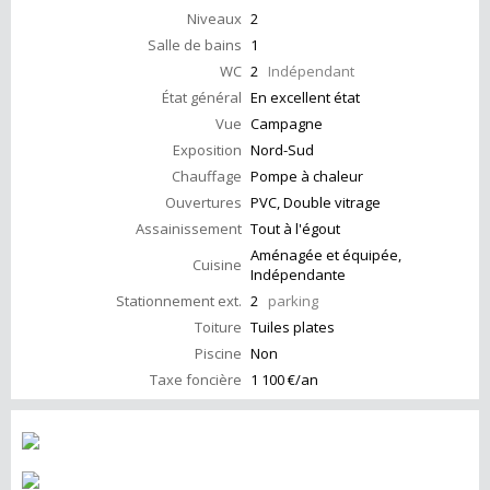
Niveaux
2
Salle de bains
1
WC
2
Indépendant
État général
En excellent état
Vue
Campagne
Exposition
Nord-Sud
Chauffage
Pompe à chaleur
Ouvertures
PVC, Double vitrage
Assainissement
Tout à l'égout
Aménagée et équipée,
Cuisine
Indépendante
Stationnement ext.
2
parking
Toiture
Tuiles plates
Piscine
Non
Taxe foncière
1 100 €/an