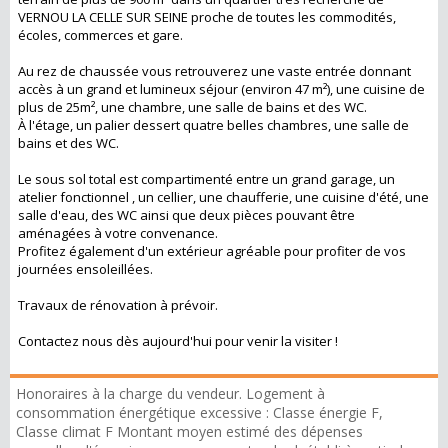
VERNOU LA CELLE SUR SEINE proche de toutes les commodités,
écoles, commerces et gare.
Au rez de chaussée vous retrouverez une vaste entrée donnant
accès à un grand et lumineux séjour (environ 47 m²), une cuisine de
plus de 25m², une chambre, une salle de bains et des WC.
À l'étage, un palier dessert quatre belles chambres, une salle de
bains et des WC.
Le sous sol total est compartimenté entre un grand garage, un
atelier fonctionnel , un cellier, une chaufferie, une cuisine d'été, une
salle d'eau, des WC ainsi que deux pièces pouvant être
aménagées à votre convenance.
Profitez également d'un extérieur agréable pour profiter de vos
journées ensoleillées.
Travaux de rénovation à prévoir.
Contactez nous dès aujourd'hui pour venir la visiter !
Honoraires à la charge du vendeur. Logement à
consommation énergétique excessive : Classe énergie F,
Classe climat F Montant moyen estimé des dépenses