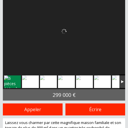
299 000 €
Appeler
Écrire
Laissez vous charmer par cette magnifique maison familiale et son
terrain de plus de 900 m² dans un quartier très recherché de