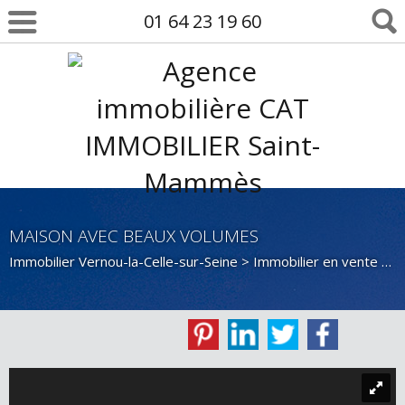
01 64 23 19 60
MAISON AVEC BEAUX VOLUMES
Immobilier Vernou-la-Celle-sur-Seine
>
Immobilier en vente Vernou-la-Celle-sur-Seine