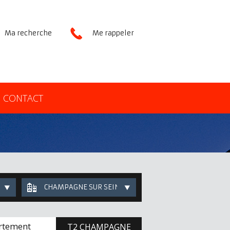
Ma recherche
Me rappeler
CONTACT
CHAMPAGNE SUR SEINE
rtement
T2 CHAMPAGNE