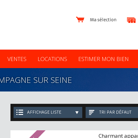
Ma sélection
VENTES
LOCATIONS
ESTIMER MON BIEN
MPAGNE SUR SEINE
AFFICHAGE LISTE
TRI PAR DÉFAUT
Charmant appa