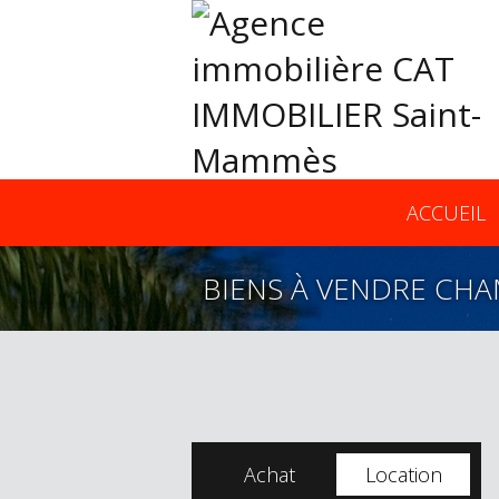
ACCUEIL
BIENS À VENDRE CHA
Achat
Location