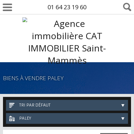
01 64 23 19 60
BIENS À VENDRE PALEY
TRI PAR DÉFAUT
PALEY