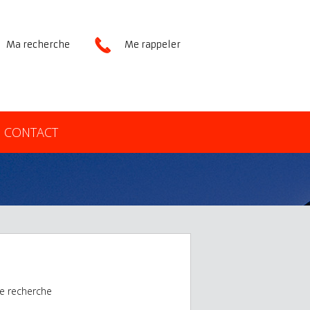
Ma recherche
Me rappeler
CONTACT
e recherche