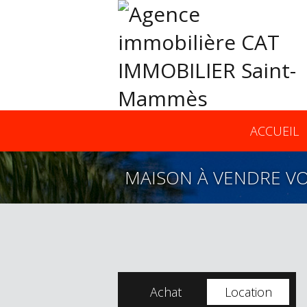
ACCUEIL
MAISON À VENDRE V
Achat
Location