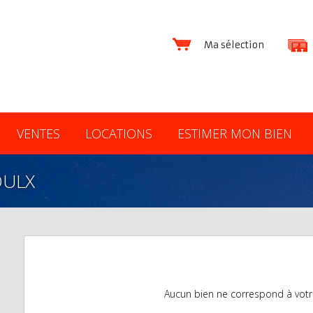
Ma sélection
VENTES
LOCATIONS
ESTIMER MON BIEN
OULX
Aucun bien ne correspond à votr