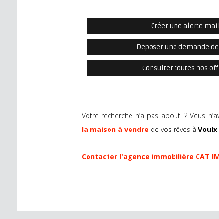
Créer une alerte mai
Déposer une demande de
Consulter toutes nos off
Votre recherche n’a pas abouti ? Vous n’a
la maison à vendre
de vos rêves à
Voulx
Contacter l'agence immobilière CAT I