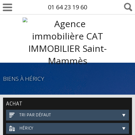
01 64 23 19 60
BIENS À HÉRICY
ACHAT
TRI PAR DÉFAUT
HÉRICY